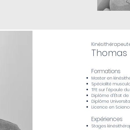
Kinésithérapeut
Thomas 
Formations
Master en kinésith
Spécialité muscul
TFE sur l'épaule d
Diplôme d'État de 
Diplôme Universit
Licence en Science
Expériences
Stages kinésithér