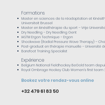
​Formations
Master en sciences de la réadaptation et Kinésith
Universiteit Brussel
Master en kinésithérapie du sport – Vrije Universite
Dry Needling – Dry Needling Gent
IASTM Ergon Technique – Ergon
Shockwave (Radial Pressure Wave Therapy) – Ch
Post-graduat en thérapie manuelle – Université 
Barefoot Training Specialist
Expérience
Belgium National Fieldhockey BeGold team depui
Royal Ombrage Hockey Club Women’s first team 
Bookez votre rendez-vous online
+32 479 61 83 50