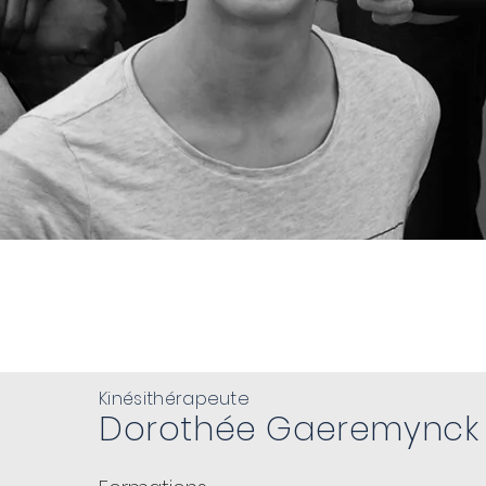
NOTRE ÉQUIPE
Kinésithérapeute
Dorothée Gaeremynck