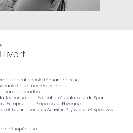
e
Hivert
érapie - Haute école Léonard de Vinci
osquelettique membre inférieur
u joueur de handball
la Jeunesse, de l 'Education Populaire et du Sport
aire Européen de Préparateur Physique
s et Techniques des Activités Physiques et Sportives
apie orthopédique