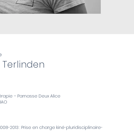
e
Terlinden
érapie – Parnasse Deux Alice
IAO
8-2013 : Prise en charge kiné-pluridisciplinaire-