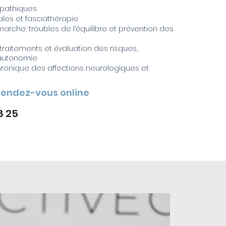
pathiques
les et fasciathérapie
arche, troubles de l’équilibre et prévention des
 traitements et évaluation des risques,
’autonomie
hronique des affections neurologiques et
rendez-vous online
8 25