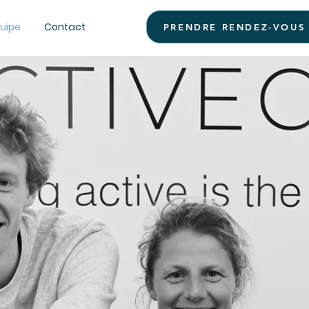
quipe
Contact
PRENDRE RENDEZ-VOUS