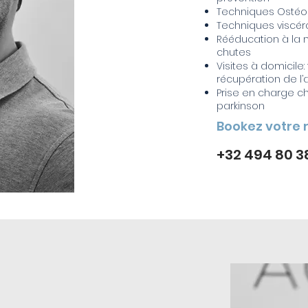
Techniques Ostéo
Techniques viscéra
Rééducation à la m
chutes
Visites à domicile:
récupération de l
Prise en charge c
parkinson
Bookez votre 
+32 494 80 3