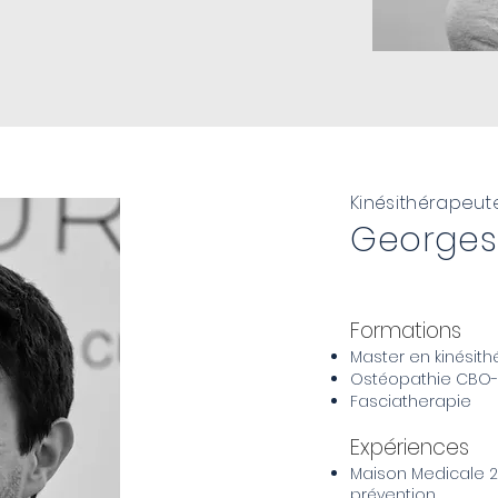
Kinésithérapeut
Georges 
Formations
Master en kinésith
Ostéopathie CBO-
Fasciatherapie
Expériences
Maison Medicale 200
prévention