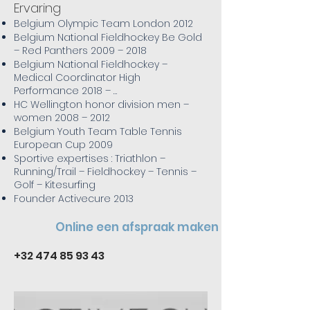
Ervaring
Belgium Olympic Team London 2012
Belgium National Fieldhockey Be Gold
– Red Panthers 2009 – 2018
Belgium National Fieldhockey –
Medical Coordinator High
Performance 2018 – …
HC Wellington honor division men –
women 2008 – 2012
Belgium Youth Team Table Tennis
European Cup 2009
Sportive expertises : Triathlon –
Running/Trail – Fieldhockey – Tennis –
Golf – Kitesurfing
Founder Activecure 2013
Online een afspraak maken
+32 474 85 93 43