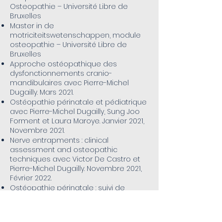
Osteopathie – Université Libre de
Bruxelles
Master in de
motriciteitswetenschappen, module
osteopathie – Université Libre de
Bruxelles
Approche ostéopathique des
dysfonctionnements cranio-
mandibulaires avec Pierre-Michel
Dugailly. Mars 2021.
Ostéopathie périnatale et pédiatrique
avec Pierre-Michel Dugailly, Sung Joo
Forment et Laura Maroye. Janvier 2021,
Novembre 2021.
Nerve entrapments : clinical
assessment and osteopathic
techniques avec Victor De Castro et
Pierre-Michel Dugailly. Novembre 2021,
Février 2022.
Ostéopathie périnatale : suivi de
grossesse et préparation
ostéopathique à l´accouchement
avec
Erwann Fabre. Centre de