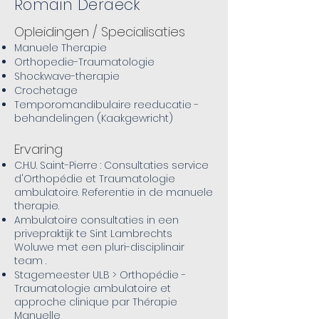
Romain Deraeck
Opleidingen / Specialisaties
Manuele Therapie
Orthopedie-Traumatologie
Shockwave-therapie
Crochetage
Temporomandibulaire reeducatie -
behandelingen (Kaakgewricht)​
Ervaring
C.H.U. Saint-Pierre : Consultaties service
d'Orthopédie et Traumatologie
ambulatoire. Referentie in de manuele
therapie.
Ambulatoire consultaties in een
privepraktijk te Sint Lambrechts
Woluwe met een pluri-disciplinair
team .
Stagemeester ULB > Orthopédie -
Traumatologie ambulatoire et
approche clinique par Thérapie
Manuelle