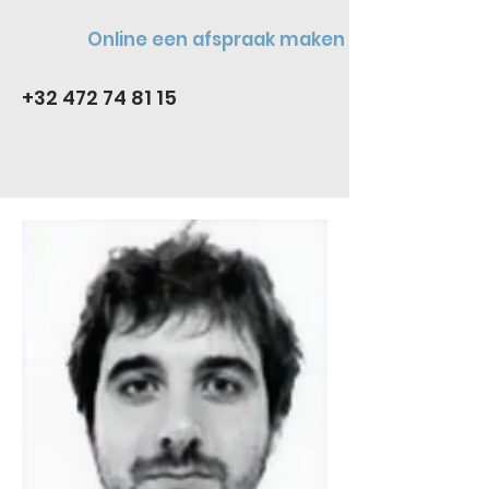
Online een afspraak maken
+32 472 74 81 15