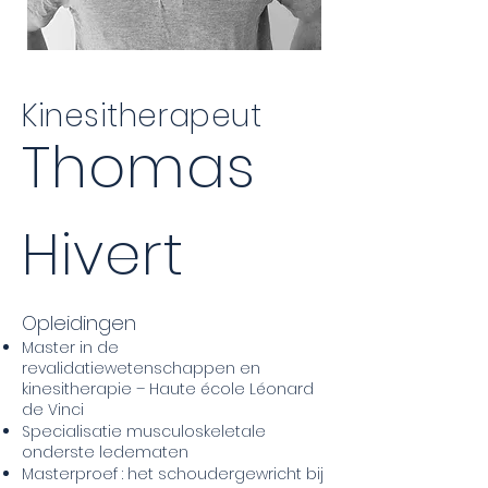
Kinesitherapeut
Thomas
Hivert
Opleidingen
Master in de
revalidatiewetenschappen en
kinesitherapie – Haute école Léonard
de Vinci
Specialisatie musculoskeletale
onderste ledematen
Masterproef : het schoudergewricht bij