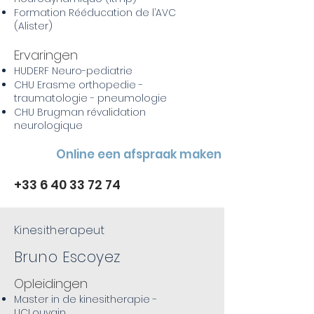
Formation Rééducation de l’AVC
(Alister)
Ervaringen
HUDERF Neuro-pediatrie
CHU Erasme orthopedie -
traumatologie - pneumologie
CHU Brugman révalidation
neurologique
Online een afspraak maken
+33 6 40 33 72 74
Kinesitherapeut
Bruno Escoyez
Opleidingen
Master in de kinesitherapie -
UCLouvain