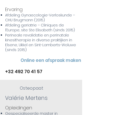
Ervaring
Afdeling Gynaecologie-Verloskunde –
CHU Brugmann (2015)
Afdeling geriatrie – Cliniques de
l’Europe, site Ste Elisabeth (sinds 2015)
Perineale revalidatie en perinatale
kinesitherapie in diverse praktijken in
Elsene, Ukkel en Sint-Lamberts-Woluwe
(sinds 2015)
Online een afspraak maken
+32 492 70 41 57
Osteopaat
Valérie Mertens
Opleidingen
Gespecialiseerde master in