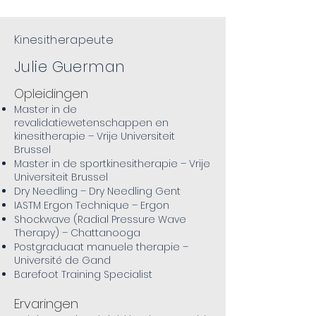
Kinesitherapeute
Julie Guerman
Opleidingen
Master in de
revalidatiewetenschappen en
kinesitherapie – Vrije Universiteit
Brussel
Master in de sportkinesitherapie – Vrije
Universiteit Brussel
Dry Needling – Dry Needling Gent
IASTM Ergon Technique – Ergon
Shockwave (Radial Pressure Wave
Therapy) – Chattanooga
Postgraduaat manuele therapie –
Université de Gand
Barefoot Training Specialist
Ervaringen