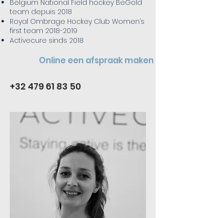
Belgium National Field hockey BeGold
team depuis 2018
Royal Ombrage Hockey Club Women’s
first team
2018-2019
Activecure sinds 2018
Online een afspraak maken
+32 479 61 83 50