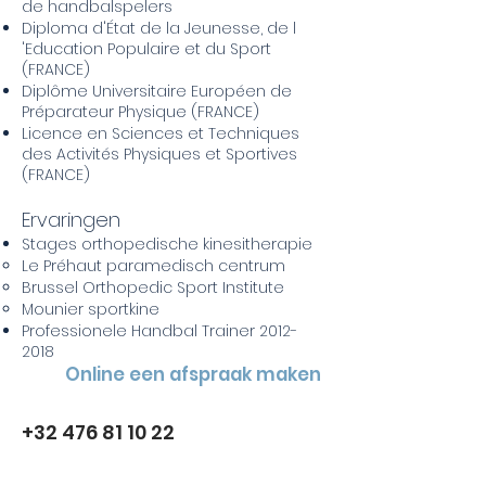
de handbalspelers
Diploma d'État de la Jeunesse, de l
'Education Populaire et du Sport
(FRANCE)
Diplôme Universitaire Européen de
Préparateur Physique (FRANCE)
Licence en Sciences et Techniques
des Activités Physiques et Sportives
(FRANCE)
Ervaringen
Stages orthopedische kinesitherapie
Le Préhaut paramedisch centrum
Brussel Orthopedic Sport Institute
Mounier sportkine
Professionele Handbal Trainer
2012-
2018
Online een afspraak maken
+32 476 81 10 22