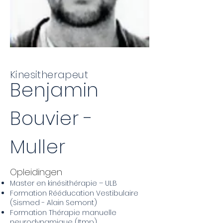
Kinesitherapeut
Benjamin
Bouvier -
Muller
Opleidingen
Master en kinésithérapie – ULB
Formation Rééducation Vestibulaire
(Sismed - Alain Semont)
Formation Thérapie manuelle
neurodynamique (Itmp)